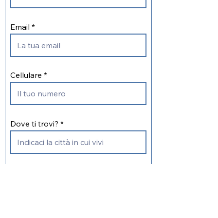
Email
Cellulare
Dove ti trovi?
Come venderesti i menu digitali?