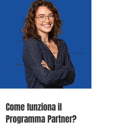
+ 210€ questo mese
Accredito ricevuto
Nuovo bonus raggiunto!
Come funziona il
Programma
Partner?