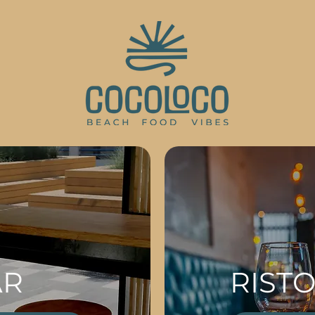
AR
RIST