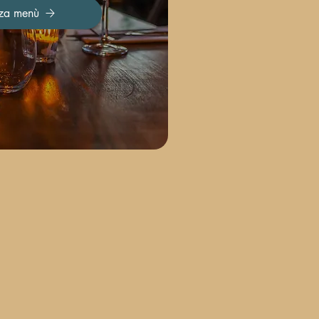
zza menù