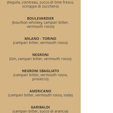
(tequila, cointreau, succo di lime fresco,
sciroppo di zucchero
)
BOULEVARDIER
(bourbon whiskey, campari bitter,
vermouth rosso)
MILANO - TORINO
(campari bitter, vermouth rosso)
NEGRONI
(Gin, campari bitter, vermouth rosso)
NEGRONI SBAGLIATO
(campari bitter, vermouth rosso,
prosecco)
AMERI
CANO
(campari bitter, vermouth rosso, soda)
GARIBALDI
(campari bitter, succo di arancia)