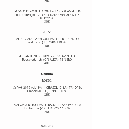
28€
-ROSATO DI AMPELEIA 2021 vol.12.5 % AMPELEIA
Roccatederighi (GR) CARIGNANO 80% ALICANTE
NERO20%
30€
ROSSI:
-MELOGRANO, 2020 vol.14% PODERE CONCORI
Gallicano (LU). SYRAH 100%
40€
-ALICANTE NERO 2021 vol.13% AMPELEIA
Roccatederichi (GR) ALICANTE NERO
40€
UMBRIA
ROSSO:
-SYRAH, 2019 vol.13% I GIRASOLI DI SANT’ANDREA
Umbertide (PG). SYRAH 100%
28€
-MALVASIA NERO 13% I GIRASOLI DI SANT’ANDREA
Umbertide (PG) MALVASIA 100%
28€
MARCHE