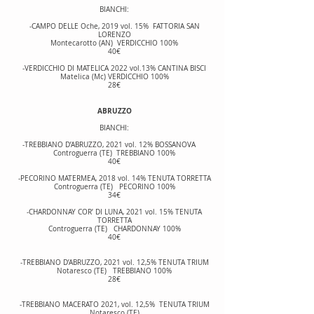
BIANCHI:
-CAMPO DELLE Oche, 2019 vol. 15% FATTORIA SAN
LORENZO
Montecarotto (AN) VERDICCHIO 100%
40€
-VERDICCHIO DI MATELICA 2022 vol.13% CANTINA BISCI
Matelica (Mc) VERDICCHIO 100%
28€
ABRUZZO
BIANCHI:
-TREBBIANO D’ABRUZZO, 2021 vol. 12% BOSSANOVA
Controguerra (TE) TREBBIANO 100%
40€
-PECORINO MATERMEA, 2018 vol. 14% TENUTA TORRETTA
Controguerra (TE) PECORINO 100%
34€
-CHARDONNAY COR’ DI LUNA, 2021 vol. 15% TENUTA
TORRETTA
Controguerra (TE) CHARDONNAY 100%
40€
-TREBBIANO D’ABRUZZO, 2021 vol. 12,5% TENUTA TRIUM
Notaresco (TE) TREBBIANO 100%
28€
-TREBBIANO MACERATO 2021, vol. 12,5% TENUTA TRIUM
Notaresco (TE)