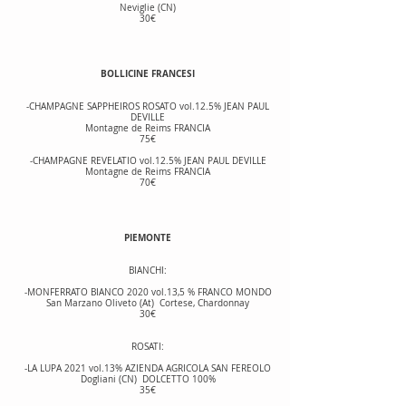
Neviglie (CN)
30€
BOLLICINE FRANCESI
-CHAMPAGNE SAPPHEIROS ROSATO vol.12.5% JEAN PAUL
DEVILLE
Montagne de Reims FRANCIA
75€
-CHAMPAGNE REVELATIO vol.12.5% JEAN PAUL DEVILLE
Montagne de Reims FRANCIA
70€
PIEMONTE
BIANCHI:
-MONFERRATO BIANCO 2020 vol.13,5 % FRANCO MONDO
San Marzano Oliveto (At) Cortese, Chardonnay
30€
ROSATI:
-LA LUPA 2021 vol.13% AZIENDA AGRICOLA SAN FEREOLO
Dogliani (CN) DOLCETTO 100%
35€