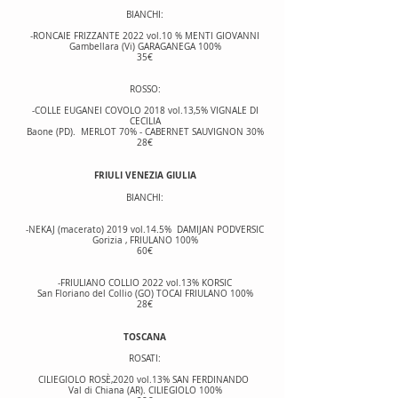
BIANCHI:
-RONCAIE FRIZZANTE 2022 vol.10 % MENTI GIOVANNI
Gambellara (Vi) GARAGANEGA 100%
35€
ROSSO:
-COLLE EUGANEI COVOLO 2018 vol.13,5% VIGNALE DI
CECILIA
Baone (PD). MERLOT 70% - CABERNET SAUVIGNON 30%
28€
FRIULI VENEZIA GIULIA
BIANCHI:
-NEKAJ (macerato) 2019 vol.14.5% DAMIJAN PODVERSIC
Gorizia , FRIULANO 100%
60€
-FRIULIANO COLLIO 2022 vol.13% KORSIC
San Floriano del Collio (GO) TOCAI FRIULANO 100%
28€
TOSCANA
ROSATI:
CILIEGIOLO ROSÈ,2020 vol.13% SAN FERDINANDO
Val di Chiana (AR). CILIEGIOLO 100%