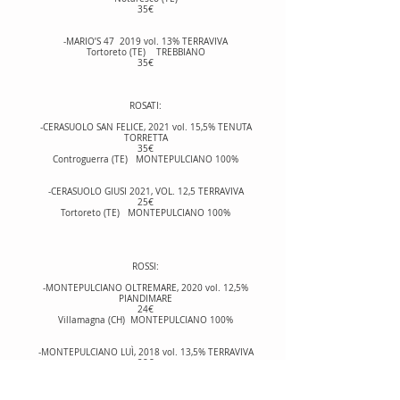
35€
-MARIO’S 47 2019 vol. 13% TERRAVIVA
Tortoreto (TE) TREBBIANO
35€
ROSATI:
-CERASUOLO SAN FELICE, 2021 vol. 15,5% TENUTA
TORRETTA
35€
Controguerra (TE) MONTEPULCIANO 100%
-CERASUOLO GIUSI 2021, VOL. 12,5 TERRAVIVA
25€
Tortoreto (TE) MONTEPULCIANO 100%
ROSSI:
-MONTEPULCIANO OLTREMARE, 2020 vol. 12,5%
PIANDIMARE
24€
Villamagna (CH) MONTEPULCIANO 100%
-MONTEPULCIANO LUÌ, 2018 vol. 13,5% TERRAVIVA
28€
Tortoreto (TE) MONTEPULCIANO 100%
-MONTEPULCIANO D’ABRUZZO, 2020 vol. 14,5% TENUTA