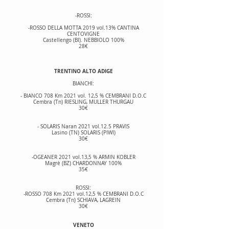
-ROSSI:
-ROSSO DELLA MOTTA 2019 vol.13% CANTINA
CENTOVIGNE
Castellengo (BI). NEBBIOLO 100%
28€
TRENTINO ALTO ADIGE
BIANCHI:
- BIANCO 708 Km 2021 vol. 12,5 % CEMBRANI D.O.C
Cembra (Tn) RIESLING, MULLER THURGAU
30€
- SOLARIS Naran 2021 vol.12.5 PRAVIS
Lasino (TN) SOLARIS (PIWI)
30€
-OGEANER 2021 vol.13,5 % ARMIN KOBLER
Magrè (BZ) CHARDONNAY 100%
35€
ROSSI:
-ROSSO 708 Km 2021 vol.12,5 % CEMBRANI D.O.C
Cembra (Tn) SCHIAVA, LAGREIN
30€
VENETO